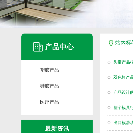
站内标
产品中心
头带产品
塑胶产品
双色模产
硅胶产品
产品设计
医疗产品
整个模具
出口模滑
最新资讯