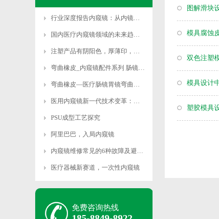
图解滑块
行业深度报告内窥镜：从内镜全产业链看进口替代进程，小内镜大需求
模具腐蚀
国内医疗内窥镜领域的未来趋势和技术前景
注塑产品有阴阳色，厚薄印，应力痕，边沿发白解决方案
双色注塑
弯曲橡皮_内窥镜配件系列 肠镜弯曲橡皮胃镜弯曲橡皮内窥镜蛇骨软镜弯
模具设计
弯曲橡皮—医疗肠镜胃镜弯曲橡皮,内镜多段式弯曲橡皮
医用内窥镜新一代技术变革：耗材化下的产品创新
塑胶模具
PSU成型工艺探究
阿里巴巴，入局内窥镜
内窥镜维修常见的6种故障及避免办法
医疗器械新赛道，一次性内窥镜
免费咨询热线
185-8849-8922