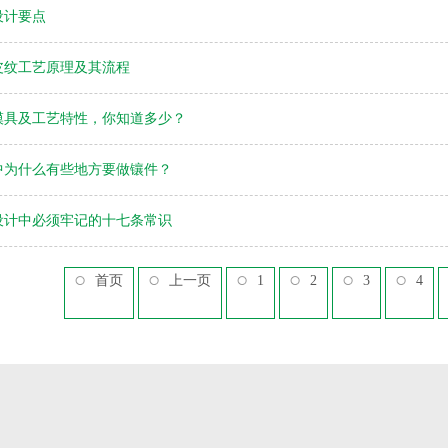
设计要点
皮纹工艺原理及其流程
模具及工艺特性，你知道多少？
中为什么有些地方要做镶件？
设计中必须牢记的十七条常识
首页
上一页
1
2
3
4