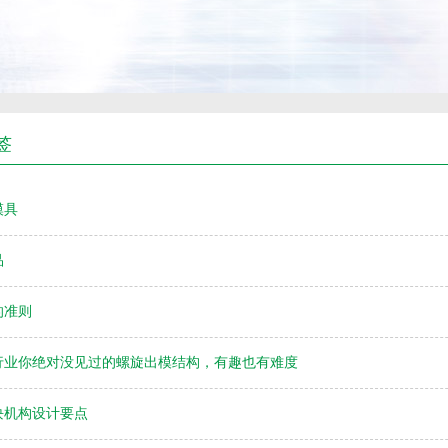
签
模具
品
的准则
行业你绝对没见过的螺旋出模结构，有趣也有难度
块机构设计要点